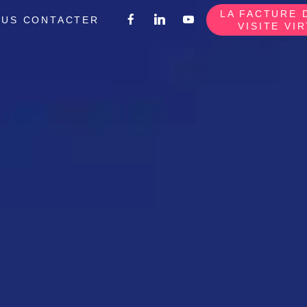
LA FACTURE 
US CONTACTER
VISITE VI