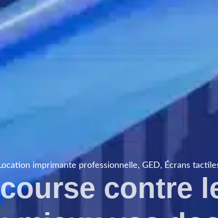
Location imprimante professionnelle, GED, Écrans tactile
course contre l