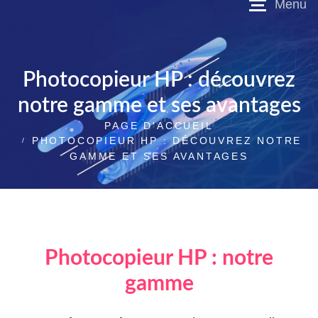
Photocopieur HP : découvrez
notre gamme et ses avantages
PAGE D'ACCUEIL
PHOTOCOPIEUR HP : DÉCOUVREZ NOTRE
GAMME ET SES AVANTAGES
Photocopieur HP : notre
gamme