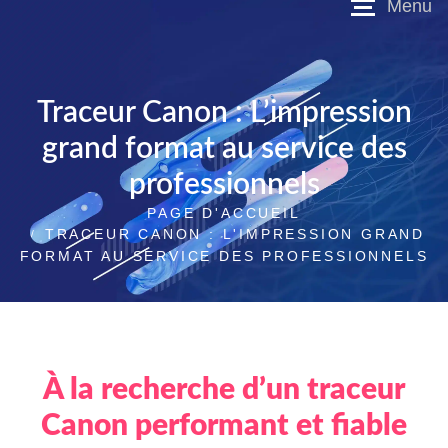
Traceur Canon : L’impression
grand format au service des
professionnels
PAGE D'ACCUEIL
TRACEUR CANON : L'IMPRESSION GRAND
FORMAT AU SERVICE DES PROFESSIONNELS
À la recherche d’un traceur
Canon performant et fiable