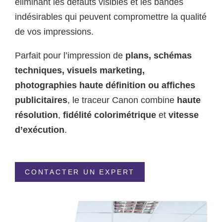
éliminant les défauts visibles et les bandes
indésirables qui peuvent compromettre la qualité
de vos impressions.
Parfait pour l’impression de
plans, schémas
techniques, visuels marketing,
photographies haute définition ou affiches
publicitaires
, le traceur Canon combine
haute
résolution
,
fidélité colorimétrique
et
vitesse
d’exécution
.
CONTACTER UN EXPERT