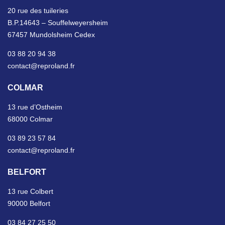
20 rue des tuileries
B.P.14643 – Souffelweyersheim
67457 Mundolsheim Cedex
03 88 20 94 38
contact@reproland.fr
COLMAR
13 rue d’Ostheim
68000 Colmar
03 89 23 57 84
contact@reproland.fr
BELFORT
13 rue Colbert
90000 Belfort
03 84 27 25 50