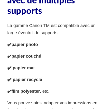
avec de multiples
supports
La gamme Canon TM est compatible avec un
large éventail de supports :
✔️papier photo
✔️papier couché
✔️ papier mat
✔️ papier recyclé
✔️film polyester
, etc.
Vous pouvez ainsi adapter vos impressions en