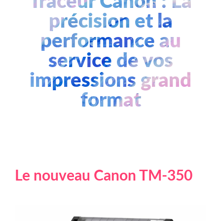
Traceur Canon : La
précision et la
performance au
service de vos
impressions grand
format
Le nouveau Canon TM-350