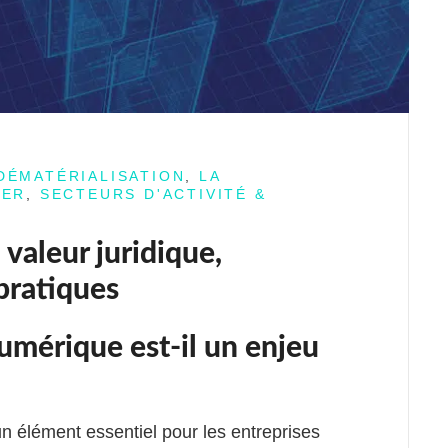
DÉMATÉRIALISATION
,
LA
IER
,
SECTEURS D'ACTIVITÉ &
valeur juridique,
pratiques
umérique est-il un enjeu
n élément essentiel pour les entreprises