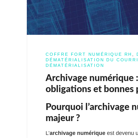
COFFRE FORT NUMÉRIQUE RH
,
DÉMATÉRIALISATION DU COURR
DÉMATÉRIALISATION
Archivage numérique : 
obligations et bonnes 
Pourquoi l’archivage n
majeur ?
L’
archivage numérique
est devenu u