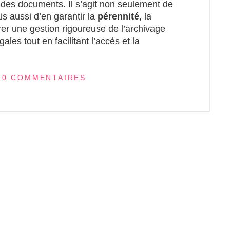
e des documents. Il s’agit non seulement de
is aussi d’en garantir la
pérennité
, la
rer une gestion rigoureuse de l’archivage
ales tout en facilitant l’accès et la
0 COMMENTAIRES