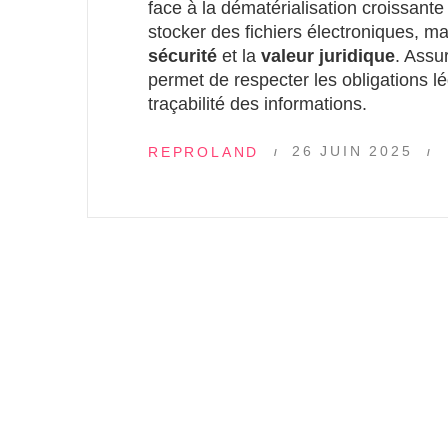
face à la dématérialisation croissant
stocker des fichiers électroniques, ma
sécurité
et la
valeur juridique
. Assu
permet de respecter les obligations lég
traçabilité des informations.
26 JUIN 2025
REPROLAND