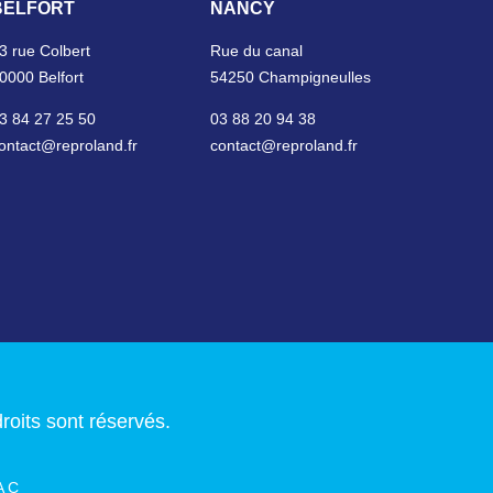
BELFORT
NANCY
3 rue Colbert
Rue du canal
0000 Belfort
54250 Champigneulles
3 84 27 25 50
03 88 20 94 38
ontact@reproland.fr
contact@reproland.fr
roits sont réservés.
AC