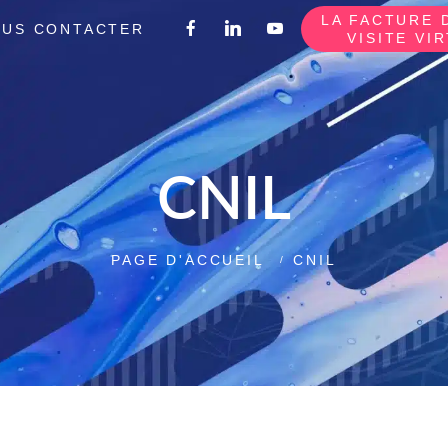
LA FACTURE 
US CONTACTER
VISITE VI
CNIL
PAGE D'ACCUEIL
CNIL