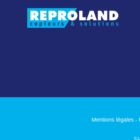
Mentions légales
-
S