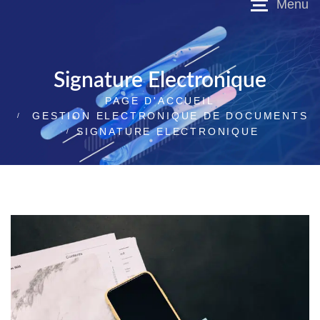
Signature Electronique
PAGE D'ACCUEIL
GESTION ELECTRONIQUE DE DOCUMENTS
SIGNATURE ELECTRONIQUE