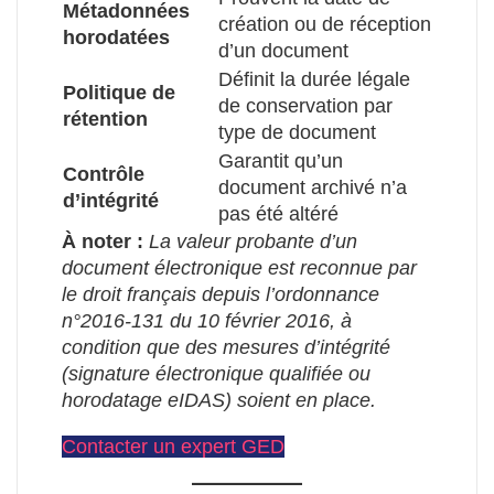
Métadonnées
création ou de réception
horodatées
d’un document
Définit la durée légale
Politique de
de conservation par
rétention
type de document
Garantit qu’un
Contrôle
document archivé n’a
d’intégrité
pas été altéré
À noter :
La valeur probante d’un
document électronique est reconnue par
le droit français depuis l’ordonnance
n°2016-131 du 10 février 2016, à
condition que des mesures d’intégrité
(signature électronique qualifiée ou
horodatage eIDAS) soient en place.
Contacter un expert GED