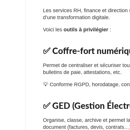
Les services RH, finance et direction 
d’une transformation digitale.
Voici les
outils à privilégier
:
✅ Coffre-fort numéri
Permet de centraliser et sécuriser tou
bulletins de paie, attestations, etc.
💡 Conforme RGPD, horodatage, confid
✅ GED (Gestion Élect
Organise, classe, archive et permet l
document (factures, devis, contrats…