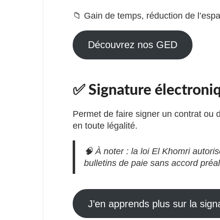
📁 Gain de temps, réduction de l’espa
Découvrez nos GED
✅ Signature électroni
Permet de faire signer un contrat ou
en toute légalité.
🧠 À noter : la loi El Khomri autor
bulletins de paie sans accord préal
J’en apprends plus sur la sign