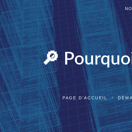
NO
🔎 Pourquoi
PAGE D'ACCUEIL
DÉMA