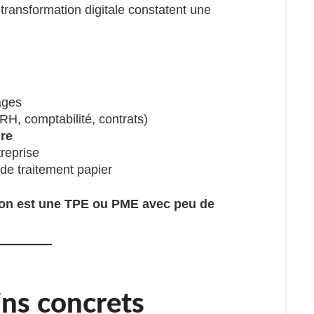
transformation digitale constatent une
son entreprise en 2025 ?
ages
RH, comptabilité, contrats)
re
treprise
 de traitement papier
on est une TPE ou PME avec peu de
ins concrets