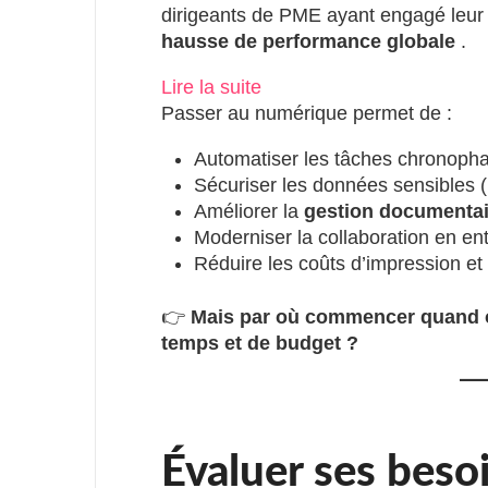
dirigeants de PME ayant engagé leur 
hausse de performance globale
.
: 🔎 Pourquoi digitaliser 
Lire la suite
Passer au numérique permet de :
Automatiser les tâches chronoph
Sécuriser les données sensibles (
Améliorer la
gestion documentai
Moderniser la collaboration en en
Réduire les coûts d’impression et
👉
Mais par où commencer quand 
temps et de budget ?
Évaluer ses beso