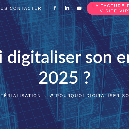
LA FACTURE 
US CONTACTER
VISITE VI
 digitaliser son e
2025 ?
TÉRIALISATION
🔎 POURQUOI DIGITALISER S