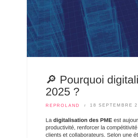
🔎 Pourquoi digital
2025 ?
18 SEPTEMBRE 2
REPROLAND
La
digitalisation des PME
est aujour
productivité, renforcer la compétitivi
clients et collaborateurs. Selon une