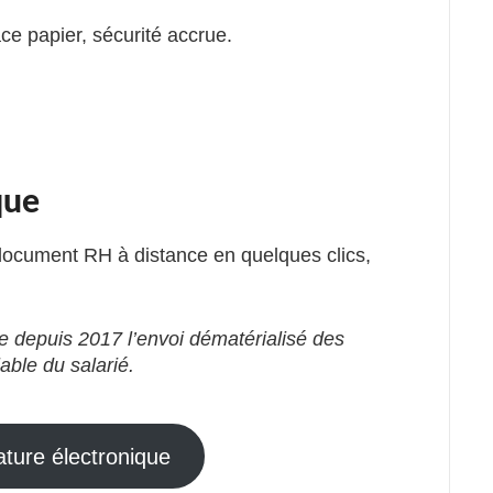
ce papier, sécurité accrue.
que
 document RH à distance en quelques clics,
ise depuis 2017 l’envoi dématérialisé des
able du salarié.
ature électronique