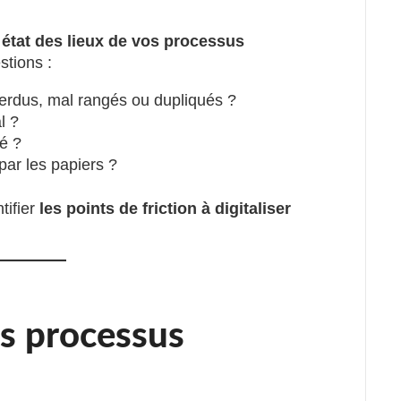
n
état des lieux de vos processus
stions :
erdus, mal rangés ou dupliqués ?
l ?
é ?
par les papiers ?
tifier
les points de friction à digitaliser
es processus