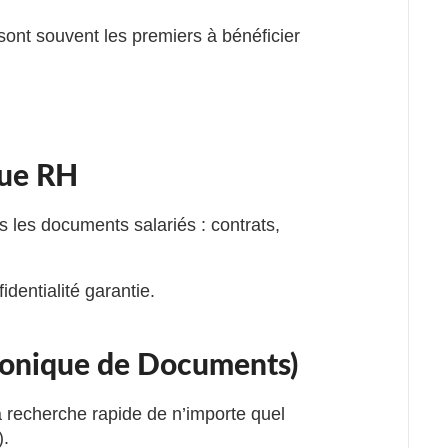
sont souvent les premiers à bénéficier
que RH
s les documents salariés : contrats,
entialité garantie.
ronique de Documents)
a recherche rapide de n’importe quel
).