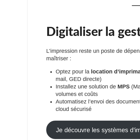
Digitaliser la ge
L’impression reste un poste de dépen
maîtriser :
Optez pour la
location d’imprim
mail, GED directe)
Installez une solution de
MPS
(Ma
volumes et coûts
Automatisez l’envoi des document
cloud sécurisé
Je découvre les systèmes d’i