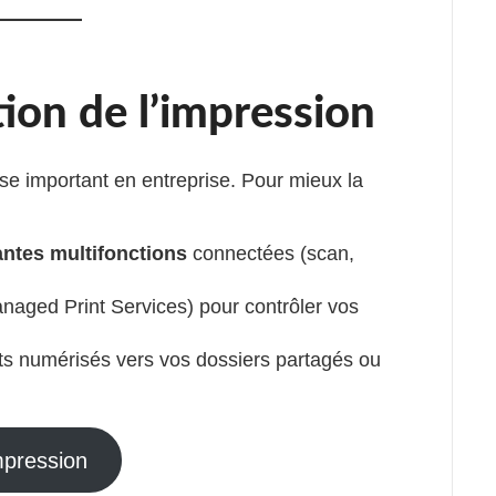
stion de l’impression
se important en entreprise. Pour mieux la
antes multifonctions
connectées (scan,
naged Print Services) pour contrôler vos
s numérisés vers vos dossiers partagés ou
mpression