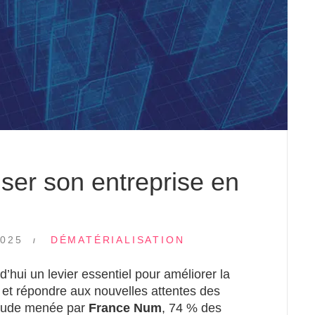
iser son entreprise en
025
DÉMATÉRIALISATION
d’hui un levier essentiel pour améliorer la
té et répondre aux nouvelles attentes des
 étude menée par
France Num
, 74 % des