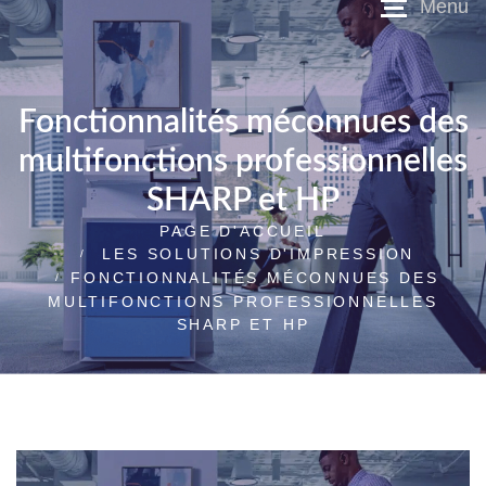
Fonctionnalités méconnues des
multifonctions professionnelles
SHARP et HP
PAGE D'ACCUEIL
LES SOLUTIONS D'IMPRESSION
FONCTIONNALITÉS MÉCONNUES DES
MULTIFONCTIONS PROFESSIONNELLES
SHARP ET HP