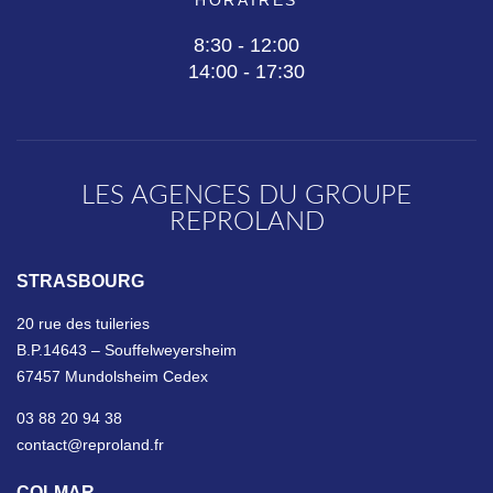
HORAIRES
8:30 - 12:00
14:00 - 17:30
LES AGENCES DU GROUPE
REPROLAND
STRASBOURG
20 rue des tuileries
B.P.14643 – Souffelweyersheim
67457 Mundolsheim Cedex
03 88 20 94 38
contact@reproland.fr
COLMAR