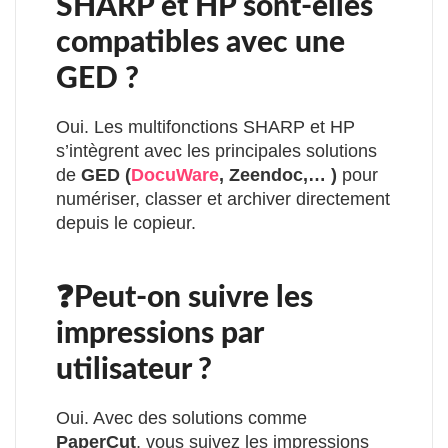
SHARP et HP sont-elles
compatibles avec une
GED ?
Oui. Les multifonctions SHARP et HP
s’intègrent avec les principales solutions
de
GED (
DocuWare
, Zeendoc,… )
pour
numériser, classer et archiver directement
depuis le copieur.
❓Peut-on suivre les
impressions par
utilisateur ?
Oui. Avec des solutions comme
PaperCut
, vous suivez les impressions