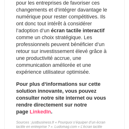
pour les entreprises de favoriser ces
changements et d’intégrer davantage le
numérique pour rester compétitives. Ils
ont donc tout intérêt à considérer
l’adoption d’un
écran tactile interactif
comme un choix stratégique. Les
professionnels peuvent bénéficier d’un
retour sur investissement élevé grâce à
une productivité accrue, une
communication améliorée et une
expérience utilisateur optimisée.
Pour plus d’informations sur cette
solution innovante, vous pouvez
consulter notre site internet ou vous
rendre directement sur notre
page
LinkedIn
.
Sources : justbusiness.fr « Pourquoi s’équiper d’un écran
tactile en entreprise ? ». Ludomag.com « L’écran tactile