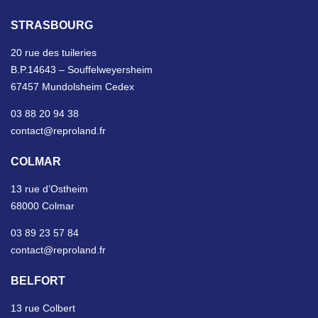
STRASBOURG
20 rue des tuileries
B.P.14643 – Souffelweyersheim
67457 Mundolsheim Cedex
03 88 20 94 38
contact@reproland.fr
COLMAR
13 rue d’Ostheim
68000 Colmar
03 89 23 57 84
contact@reproland.fr
BELFORT
13 rue Colbert