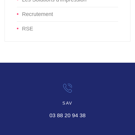
Recrutement
RSE
SAV
03 88 20 94 38