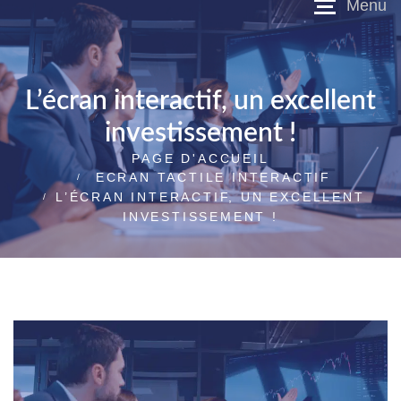
L’écran interactif, un excellent
investissement !
PAGE D'ACCUEIL
ECRAN TACTILE INTERACTIF
L’ÉCRAN INTERACTIF, UN EXCELLENT
INVESTISSEMENT !